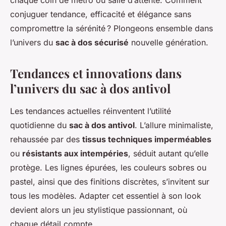
chaque coin de métro ou salle d’attente. Comment
conjuguer tendance, efficacité et élégance sans
compromettre la sérénité ? Plongeons ensemble dans
l’univers du
sac à dos sécurisé
nouvelle génération.
Tendances et innovations dans
l’univers du sac à dos antivol
Les tendances actuelles réinventent l’utilité
quotidienne du
sac à dos antivol
. L’allure minimaliste,
rehaussée par des
tissus techniques imperméables
ou
résistants aux intempéries
, séduit autant qu’elle
protège. Les lignes épurées, les couleurs sobres ou
pastel, ainsi que des finitions discrètes, s’invitent sur
tous les modèles. Adapter cet essentiel à son look
devient alors un jeu stylistique passionnant, où
chaque détail compte.