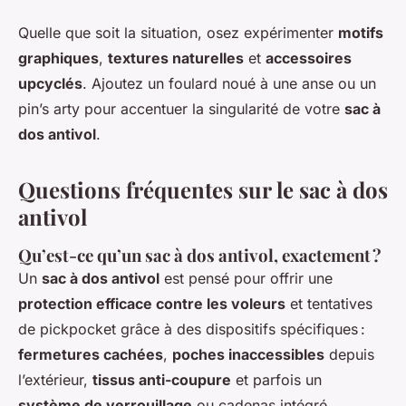
Quelle que soit la situation, osez expérimenter
motifs
graphiques
,
textures naturelles
et
accessoires
upcyclés
. Ajoutez un foulard noué à une anse ou un
pin’s arty pour accentuer la singularité de votre
sac à
dos antivol
.
Questions fréquentes sur le sac à dos
antivol
Qu’est-ce qu’un sac à dos antivol, exactement ?
Un
sac à dos antivol
est pensé pour offrir une
protection efficace contre les voleurs
et tentatives
de pickpocket grâce à des dispositifs spécifiques :
fermetures cachées
,
poches inaccessibles
depuis
l’extérieur,
tissus anti-coupure
et parfois un
système de verrouillage
ou cadenas intégré.