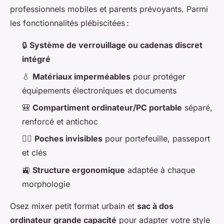
professionnels mobiles et parents prévoyants. Parmi
les fonctionnalités plébiscitées :
🔒
Système de verrouillage ou cadenas discret
intégré
💧
Matériaux imperméables
pour protéger
équipements électroniques et documents
🎒
Compartiment ordinateur/PC portable
séparé,
renforcé et antichoc
🕵️‍♀️
Poches invisibles
pour portefeuille, passeport
et clés
🚉
Structure ergonomique
adaptée à chaque
morphologie
Osez mixer petit format urbain et
sac à dos
ordinateur grande capacité
pour adapter votre style