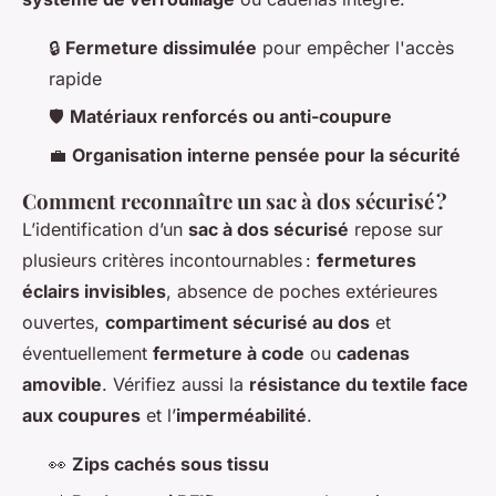
🔒
Fermeture dissimulée
pour empêcher l'accès
rapide
🛡️
Matériaux renforcés ou anti-coupure
💼
Organisation interne pensée pour la sécurité
Comment reconnaître un sac à dos sécurisé ?
L’identification d’un
sac à dos sécurisé
repose sur
plusieurs critères incontournables :
fermetures
éclairs invisibles
, absence de poches extérieures
ouvertes,
compartiment sécurisé au dos
et
éventuellement
fermeture à code
ou
cadenas
amovible
. Vérifiez aussi la
résistance du textile face
aux coupures
et l’
imperméabilité
.
👀
Zips cachés sous tissu