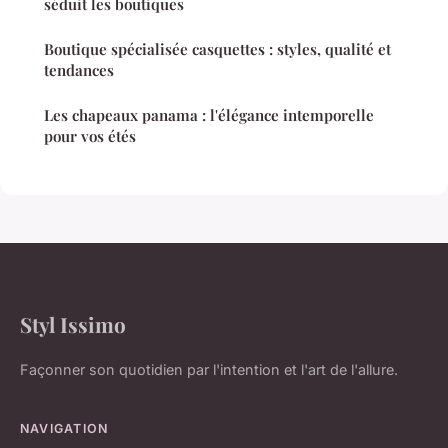
séduit les boutiques
Boutique spécialisée casquettes : styles, qualité et
tendances
Les chapeaux panama : l'élégance intemporelle
pour vos étés
Styl Issimo
Façonner son quotidien par l'intention et l'art de l'allure.
NAVIGATION