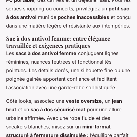
sorties shopping ou concerts, privilégiez un
petit sac
à dos antivol
muni de
poches inaccessibles
et conçu
dans une matière légère et résistante aux intempéries.
Sac à dos antivol femme : entre élégance
travaillée et exigences pratiques
Les
sacs à dos antivol femme
conjuguent lignes
féminines, nuances feutrées et fonctionnalités
pointues. Les détails dorés, une silhouette fine ou une
poignée gainée apportent confiance et facilitent
l’association avec une garde-robe sophistiquée.
Côté looks, associez une
veste oversize
, un
jean
brut
et un
sac à dos sécurisé mat
pour une allure
urbaine affirmée. Avec une robe fluide et des
sneakers blanches, misez sur un
mini-format
structuré à fermeture dissimulée
: l’équilibre parfait