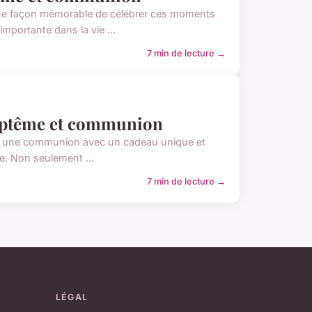
une façon mémorable de célébrer ces moments
portante dans la vie ...
7 min de lecture →
baptême et communion
 ou une communion avec un cadeau unique et
e. Non seulement ...
7 min de lecture →
LÉGAL