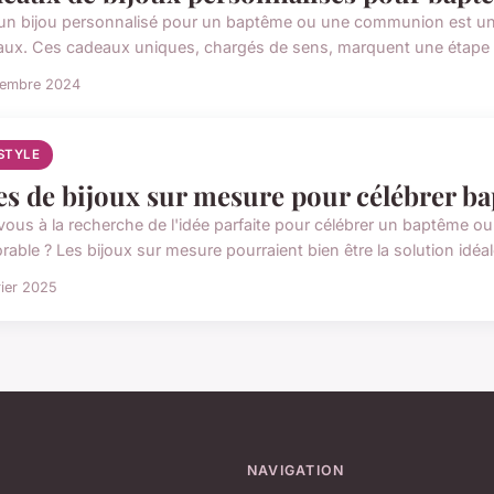
r un bijou personnalisé pour un baptême ou une communion est 
aux. Ces cadeaux uniques, chargés de sens, marquent une étape im
cembre 2024
ESTYLE
es de bijoux sur mesure pour célébrer 
vous à la recherche de l'idée parfaite pour célébrer un baptême
able ? Les bijoux sur mesure pourraient bien être la solution idéal
rier 2025
NAVIGATION