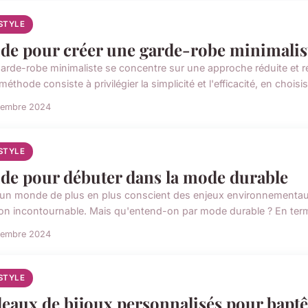
ESTYLE
de pour créer une garde-robe minimalis
arde-robe minimaliste se concentre sur une approche réduite et ré
méthode consiste à privilégier la simplicité et l'efficacité, en choisis
vembre 2024
ESTYLE
de pour débuter dans la mode durable
un monde de plus en plus conscient des enjeux environnementau
ion incontournable. Mais qu'entend-on par mode durable ? En termes 
vembre 2024
ESTYLE
eaux de bijoux personnalisés pour bap