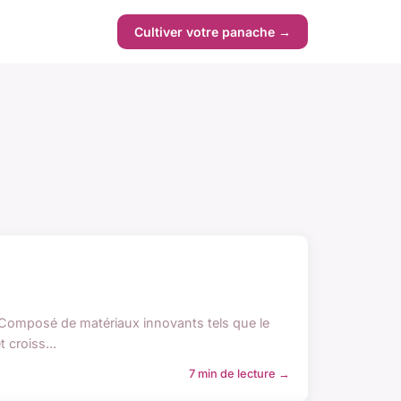
Cultiver votre panache →
l. Composé de matériaux innovants tels que le
 croiss...
7 min de lecture →