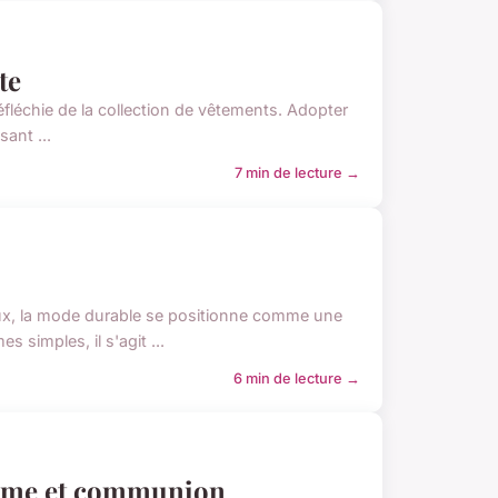
te
fléchie de la collection de vêtements. Adopter
sant ...
7 min de lecture →
x, la mode durable se positionne comme une
simples, il s'agit ...
6 min de lecture →
tême et communion